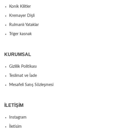
Konik Kilitler
Kremayer Dişli
Rulmanlı Yataklar
Triger kasnak
KURUMSAL
Gizlilik Politikası
Teslimat ve İade
Mesafeli Satış Sözleşmesi
İLETIŞIM
Instagram
İletişim