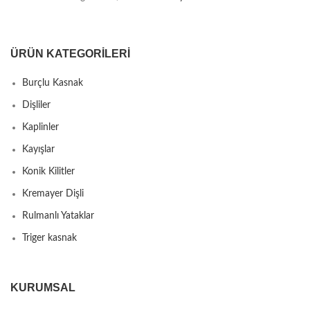
ÜRÜN KATEGORILERI
Burçlu Kasnak
Dişliler
Kaplinler
Kayışlar
Konik Kilitler
Kremayer Dişli
Rulmanlı Yataklar
Triger kasnak
KURUMSAL