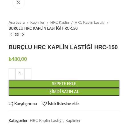
Büyütmek için tıklayın
Ana Sayfa
Kaplinler
HRC Kaplin
HRC Kaplin Lastiği
BURÇLU HRC KAPLİN LASTİĞİ HRC-150
BURÇLU HRC KAPLİN LASTİĞİ HRC-150
₺
480,00
SEPETE EKLE
ŞIMDI SATIN AL
Karşılaştırma
İstek listesine ekle
Kategoriler:
HRC Kaplin Lastiği
,
Kaplinler