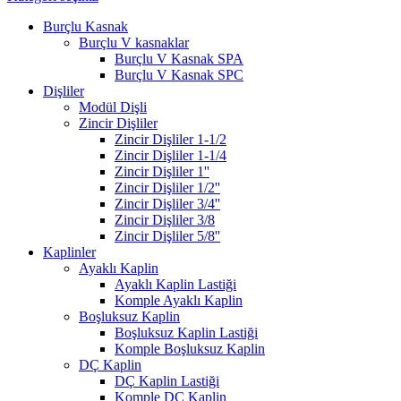
Burçlu Kasnak
Burçlu V kasnaklar
Burçlu V Kasnak SPA
Burçlu V Kasnak SPC
Dişliler
Modül Dişli
Zincir Dişliler
Zincir Dişliler 1-1/2
Zincir Dişliler 1-1/4
Zincir Dişliler 1''
Zincir Dişliler 1/2''
Zincir Dişliler 3/4''
Zincir Dişliler 3/8
Zincir Dişliler 5/8''
Kaplinler
Ayaklı Kaplin
Ayaklı Kaplin Lastiği
Komple Ayaklı Kaplin
Boşluksuz Kaplin
Boşluksuz Kaplin Lastiği
Komple Boşluksuz Kaplin
DÇ Kaplin
DÇ Kaplin Lastiği
Komple DÇ Kaplin