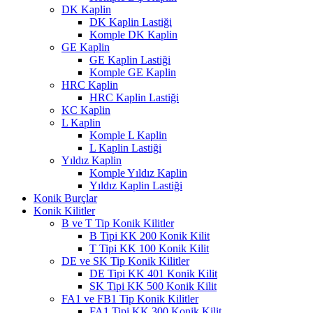
DK Kaplin
DK Kaplin Lastiği
Komple DK Kaplin
GE Kaplin
GE Kaplin Lastiği
Komple GE Kaplin
HRC Kaplin
HRC Kaplin Lastiği
KC Kaplin
L Kaplin
Komple L Kaplin
L Kaplin Lastiği
Yıldız Kaplin
Komple Yıldız Kaplin
Yıldız Kaplin Lastiği
Konik Burçlar
Konik Kilitler
B ve T Tip Konik Kilitler
B Tipi KK 200 Konik Kilit
T Tipi KK 100 Konik Kilit
DE ve SK Tip Konik Kilitler
DE Tipi KK 401 Konik Kilit
SK Tipi KK 500 Konik Kilit
FA1 ve FB1 Tip Konik Kilitler
FA1 Tipi KK 300 Konik Kilit