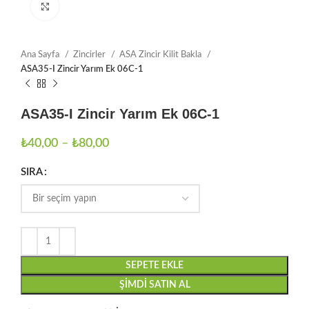
Büyütmek için tıklayın
Ana Sayfa
Zincirler
ASA Zincir Kilit Bakla
ASA35-I Zincir Yarım Ek 06C-1
ASA35-I Zincir Yarım Ek 06C-1
₺
40,00
–
₺
80,00
SIRA
SEPETE EKLE
ŞIMDI SATIN AL