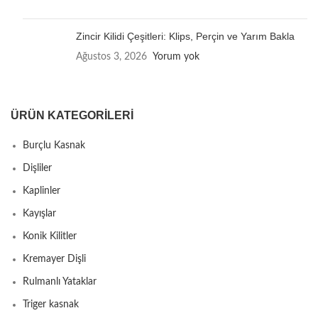
Zincir Kilidi Çeşitleri: Klips, Perçin ve Yarım Bakla
Ağustos 3, 2026
Yorum yok
ÜRÜN KATEGORILERI
Burçlu Kasnak
Dişliler
Kaplinler
Kayışlar
Konik Kilitler
Kremayer Dişli
Rulmanlı Yataklar
Triger kasnak