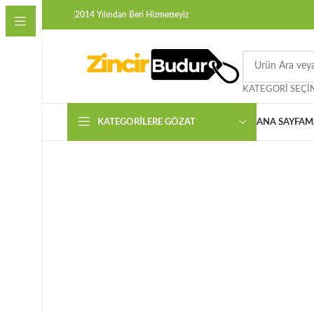
2014 Yılından Beri Hizmetteyiz
KATEGORI SEÇI
KATEGORILERE GÖZAT
ANA SAYFA
M