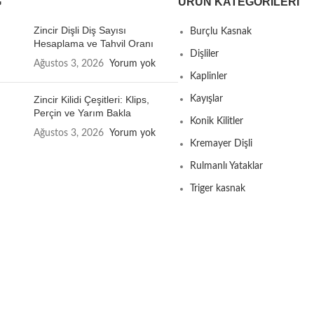
G
ÜRÜN KATEGORILERI
Zincir Dişli Diş Sayısı
Burçlu Kasnak
Hesaplama ve Tahvil Oranı
Dişliler
Ağustos 3, 2026
Yorum yok
Kaplinler
Zincir Kilidi Çeşitleri: Klips,
Kayışlar
Perçin ve Yarım Bakla
Konik Kilitler
Ağustos 3, 2026
Yorum yok
Kremayer Dişli
Rulmanlı Yataklar
Triger kasnak