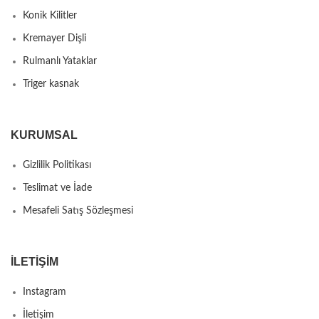
Konik Kilitler
Kremayer Dişli
Rulmanlı Yataklar
Triger kasnak
KURUMSAL
Gizlilik Politikası
Teslimat ve İade
Mesafeli Satış Sözleşmesi
İLETIŞIM
Instagram
İletişim