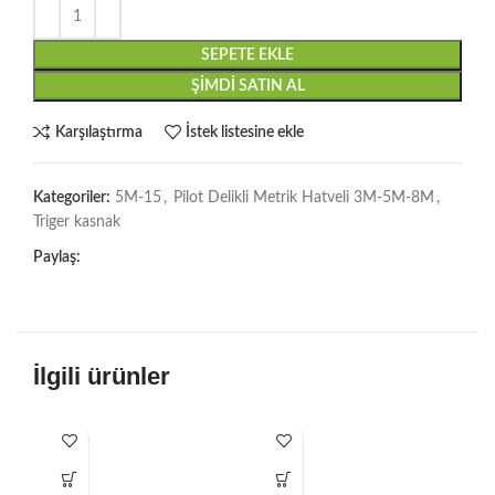
SEPETE EKLE
ŞIMDI SATIN AL
Karşılaştırma
İstek listesine ekle
Kategoriler:
5M-15
,
Pilot Delikli Metrik Hatveli 3M-5M-8M
,
Triger kasnak
Paylaş:
İlgili ürünler