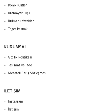
Konik Kilitler
Kremayer Dişli
Rulmanlı Yataklar
Triger kasnak
KURUMSAL
Gizlilik Politikası
Teslimat ve İade
Mesafeli Satış Sözleşmesi
İLETIŞIM
Instagram
İletişim