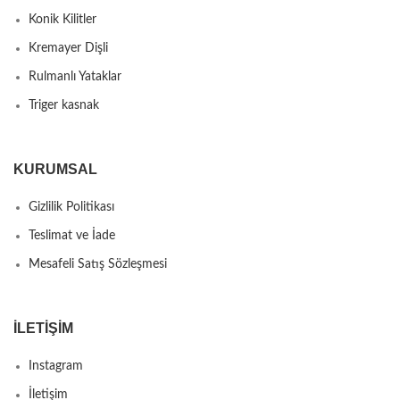
Konik Kilitler
Kremayer Dişli
Rulmanlı Yataklar
Triger kasnak
KURUMSAL
Gizlilik Politikası
Teslimat ve İade
Mesafeli Satış Sözleşmesi
İLETIŞIM
Instagram
İletişim