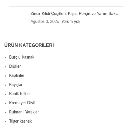
Zincir Kilidi Çeşitleri: Klips, Perçin ve Yarım Bakla
Ağustos 3, 2026
Yorum yok
ÜRÜN KATEGORILERI
Burçlu Kasnak
Dişliler
Kaplinler
Kayışlar
Konik Kilitler
Kremayer Dişli
Rulmanlı Yataklar
Triger kasnak