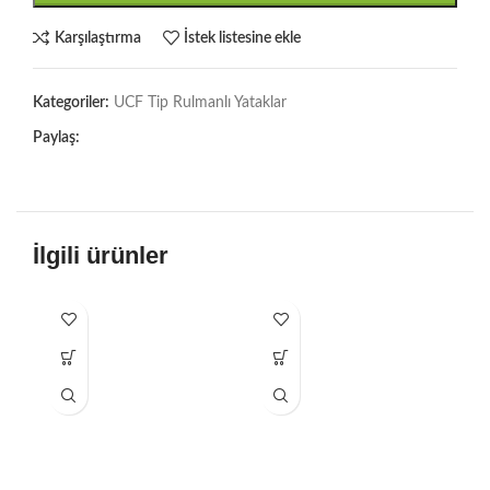
Karşılaştırma
İstek listesine ekle
Kategoriler:
UCF Tip Rulmanlı Yataklar
Paylaş:
İlgili ürünler