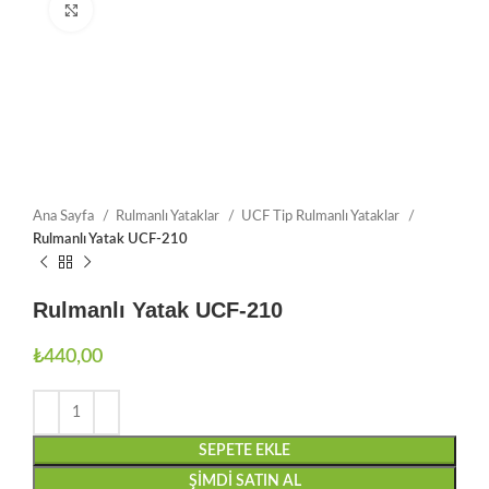
Büyütmek için tıklayın
Ana Sayfa
Rulmanlı Yataklar
UCF Tip Rulmanlı Yataklar
Rulmanlı Yatak UCF-210
Rulmanlı Yatak UCF-210
₺
440,00
SEPETE EKLE
ŞIMDI SATIN AL