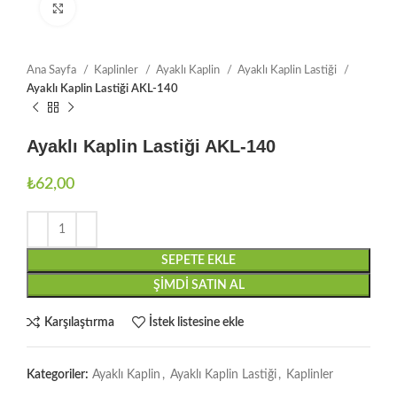
Büyütmek için tıklayın
Ana Sayfa
Kaplinler
Ayaklı Kaplin
Ayaklı Kaplin Lastiği
Ayaklı Kaplin Lastiği AKL-140
Ayaklı Kaplin Lastiği AKL-140
₺
62,00
SEPETE EKLE
ŞIMDI SATIN AL
Karşılaştırma
İstek listesine ekle
Kategoriler:
Ayaklı Kaplin
,
Ayaklı Kaplin Lastiği
,
Kaplinler