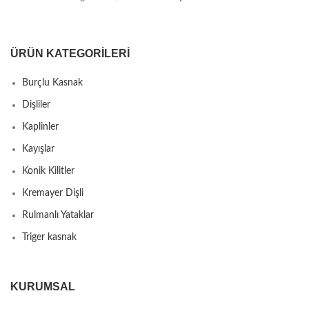
ÜRÜN KATEGORILERI
Burçlu Kasnak
Dişliler
Kaplinler
Kayışlar
Konik Kilitler
Kremayer Dişli
Rulmanlı Yataklar
Triger kasnak
KURUMSAL