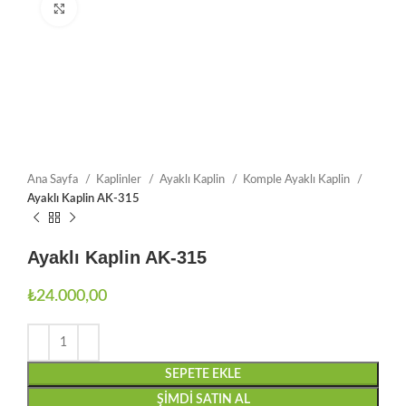
Büyütmek için tıklayın
Ana Sayfa
Kaplinler
Ayaklı Kaplin
Komple Ayaklı Kaplin
Ayaklı Kaplin AK-315
Ayaklı Kaplin AK-315
₺
24.000,00
SEPETE EKLE
ŞIMDI SATIN AL