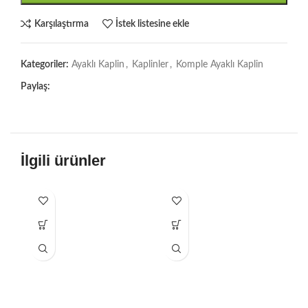
Karşılaştırma
İstek listesine ekle
Kategoriler:
Ayaklı Kaplin
,
Kaplinler
,
Komple Ayaklı Kaplin
Paylaş:
İlgili ürünler