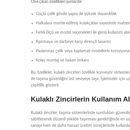
Öne çıkan özellikleri şunlardır:
Güçlü çelik gövde yapısı ile yüksek dayanıklılık
Halkalara monte edilmiş kulakçıklar sayesinde malze
Farklı ölçü ve model seçenekleri ile geniş kullanım ala
Aşınmaya ve darbeye karşı dirençli tasarım
Paslanmaz çelik veya kaplamalı modellerle korozyona
Kolay montaj ve bakım imkanı
Bu özellikler, kulaklı zincirleri özellikle konveyör sisteml
de taşıma güvenliğini üst seviyeye taşır. İşletmeler için u
çeşitlilik gösterir.
Kulaklı Zincirlerin Kullanım Al
Kulaklı zincirler, taşıma sistemlerinde sundukları güvenili
sabitlenerek düzenli şekilde taşınması gerektiğinde en uy
sanayi hem de daha hassas üretim süreçlerinde kullanılabi