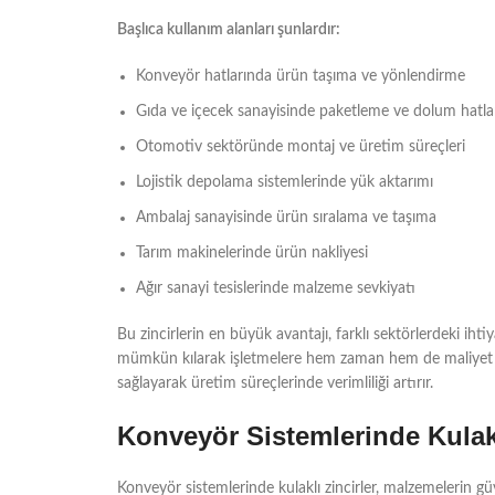
Başlıca kullanım alanları şunlardır:
Konveyör hatlarında ürün taşıma ve yönlendirme
Gıda ve içecek sanayisinde paketleme ve dolum hatla
Otomotiv sektöründe montaj ve üretim süreçleri
Lojistik depolama sistemlerinde yük aktarımı
Ambalaj sanayisinde ürün sıralama ve taşıma
Tarım makinelerinde ürün nakliyesi
Ağır sanayi tesislerinde malzeme sevkiyatı
Bu zincirlerin en büyük avantajı, farklı sektörlerdeki ih
mümkün kılarak işletmelere hem zaman hem de maliyet aç
sağlayarak üretim süreçlerinde verimliliği artırır.
Konveyör Sistemlerinde Kulakl
Konveyör sistemlerinde kulaklı zincirler, malzemelerin gü