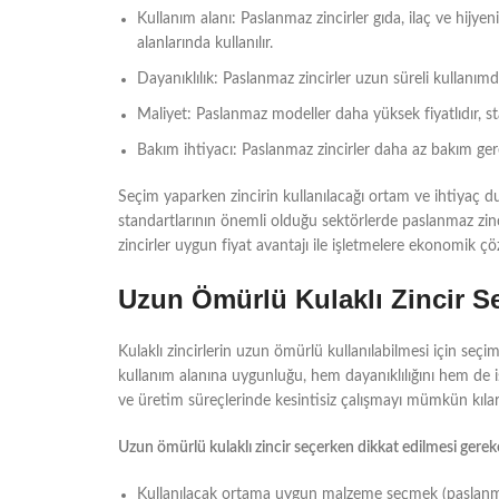
Kullanım alanı: Paslanmaz zincirler gıda, ilaç ve hijyeni
alanlarında kullanılır.
Dayanıklılık: Paslanmaz zincirler uzun süreli kullanımda
Maliyet: Paslanmaz modeller daha yüksek fiyatlıdır, st
Bakım ihtiyacı: Paslanmaz zincirler daha az bakım gere
Seçim yaparken zincirin kullanılacağı ortam ve ihtiyaç d
standartlarının önemli olduğu sektörlerde paslanmaz zinc
zincirler uygun fiyat avantajı ile işletmelere ekonomik ç
Uzun Ömürlü Kulaklı Zincir Se
Kulaklı zincirlerin uzun ömürlü kullanılabilmesi için seç
kullanım alanına uygunluğu, hem dayanıklılığını hem de iş
ve üretim süreçlerinde kesintisiz çalışmayı mümkün kılar
Uzun ömürlü kulaklı zincir seçerken dikkat edilmesi gerek
Kullanılacak ortama uygun malzeme seçmek (paslanmaz