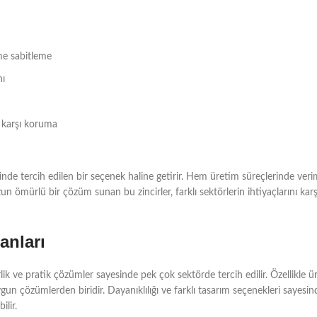
me sabitleme
nı
 karşı koruma
erinde tercih edilen bir seçenek haline getirir. Hem üretim süreçlerinde verim
zun ömürlü bir çözüm sunan bu zincirler, farklı sektörlerin ihtiyaçlarını kar
anları
rlik ve pratik çözümler sayesinde pek çok sektörde tercih edilir. Özellikle ü
gun çözümlerden biridir. Dayanıklılığı ve farklı tasarım seçenekleri sayesi
lir.